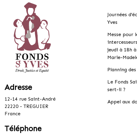
Journées d’é
Yves
Messe pour l
intercesseurs
jeudi à 18h à
Marie-Madel
Planning des
Le Fonds Sai
Adresse
sert-il ?
12-14 rue Saint-André
Appel aux do
22220 - TREGUIER
France
Téléphone