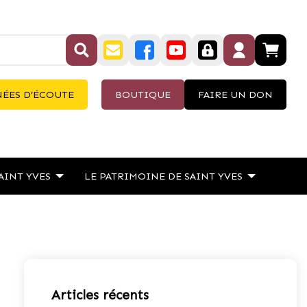
ÉES D’ÉCOUTE
BOUTIQUE
FAIRE UN DON
AINT YVES
LE PATRIMOINE DE SAINT YVES
Articles récents