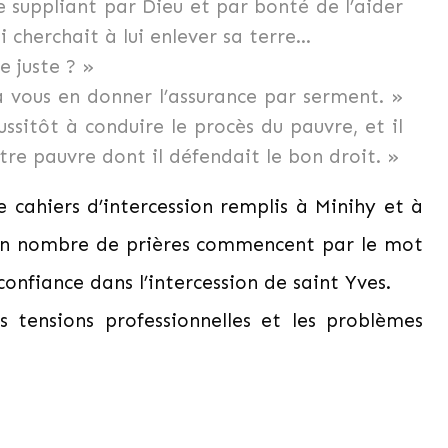
e suppliant par Dieu et par bonté de l’aider
 cherchait à lui enlever sa terre…
e juste ? »
t à vous en donner l’assurance par serment. »
itôt à conduire le procès du pauvre, et il
tre pauvre dont il défendait le bon droit. »
 cahiers d’intercession remplis à Minihy et à
Bon nombre de prières commencent par le mot
confiance dans l’intercession de saint Yves.
s tensions professionnelles et les problèmes