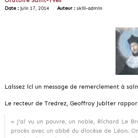
Oratoire Saint-Yves
Date :
juin 17, 2014
Auteur :
skill-admin
Laissez ici un message de remerciement à sain
Le recteur de Tredrez, Geoffroy Jubiter rappor
« J’ai vu un pauvre, un noble, Richard Le Br
procès avec un abbé du diocèse de Léon. Or