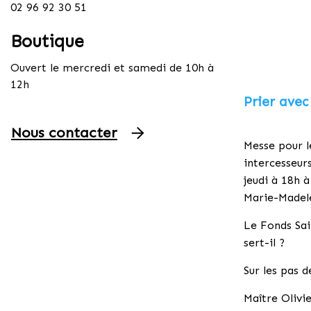
02 96 92 30 51
Boutique
Ouvert le mercredi et samedi de 10h à
12h
Prier avec
Nous contacter
Messe pour l
intercesseurs
jeudi à 18h à
Marie-Madel
Le Fonds Sai
sert-il ?
Sur les pas d
Maître Olivi