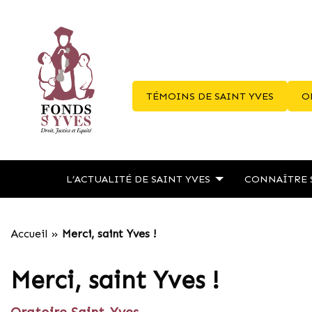
TÉMOINS DE SAINT YVES
O
L’ACTUALITÉ DE SAINT YVES
CONNAÎTRE 
Accueil
»
Merci, saint Yves !
Merci, saint Yves !