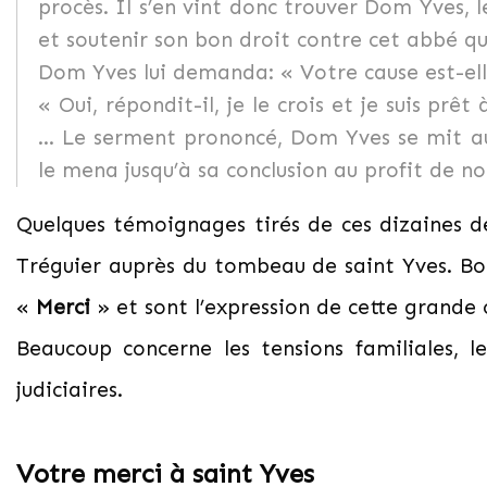
procès. Il s’en vint donc trouver Dom Yves, l
et soutenir son bon droit contre cet abbé qui
Dom Yves lui demanda: « Votre cause est-ell
« Oui, répondit-il, je le crois et je suis prê
… Le serment prononcé, Dom Yves se mit auss
le mena jusqu’à sa conclusion au profit de no
Quelques témoignages tirés de ces dizaines de
Tréguier auprès du tombeau de saint Yves. 
«
Merci
» et sont l’expression de cette grande 
Beaucoup concerne les tensions familiales, le
judiciaires.
Votre merci à saint Yves