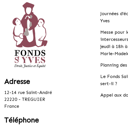
Journées d’é
Yves
Messe pour l
intercesseurs
jeudi à 18h à
Marie-Madel
Planning des
Le Fonds Sai
Adresse
sert-il ?
12-14 rue Saint-André
Appel aux do
22220 - TREGUIER
France
Téléphone