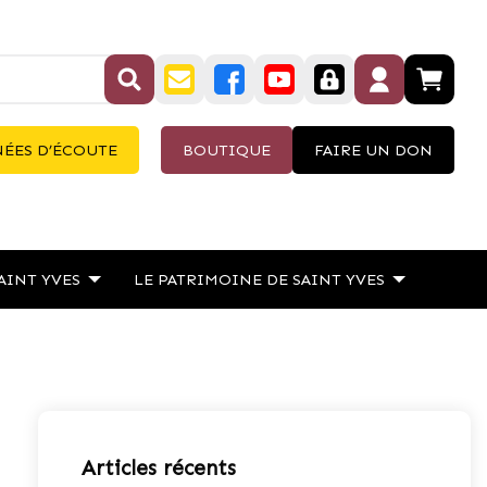
ÉES D’ÉCOUTE
BOUTIQUE
FAIRE UN DON
AINT YVES
LE PATRIMOINE DE SAINT YVES
Articles récents