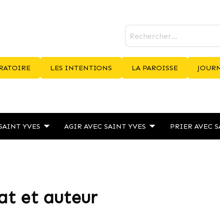
RATOIRE
LES INTENTIONS
LA PAROISSE
JOURN
SAINT YVES
AGIR AVEC SAINT YVES
PRIER AVEC S
at et auteur