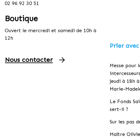
02 96 92 30 51
Boutique
Ouvert le mercredi et samedi de 10h à
12h
Prier avec
Nous contacter
Messe pour l
intercesseurs
jeudi à 18h à
Marie-Madel
Le Fonds Sai
sert-il ?
Sur les pas d
Maître Olivi