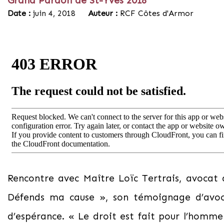
Grand Pardon de St-Yves 2018
Date :
juin 4, 2018
Auteur :
RCF Côtes d'Armor
Rencontre avec Maître Loïc Tertrais, avocat 
Défends ma cause », son témoignage d’avoca
d’espérance. « Le droit est fait pour l’homme