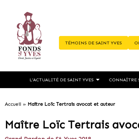
TÉMOINS DE SAINT YVES
O
L’ACTUALITÉ DE SAINT YVES
CONNAÎTRE 
Accueil
»
Maître Loïc Tertrais avocat et auteur
Maître Loïc Tertrais avoc