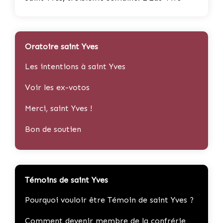
Oratoire saint Yves
Les intentions à saint Yves
Voir les ex-votos
Merci, saint Yves !
Bon de soutien
Témoins de saint Yves
Pourquoi vouloir être Témoin de saint Yves ?
Comment devenir membre de la confrérie