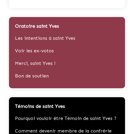
Oratoire saint Yves
Les intentions à saint Yves
Voir les ex-votos
Merci, saint Yves !
Bon de soutien
Témoins de saint Yves
Pourquoi vouloir être Témoin de saint Yves ?
Comment devenir membre de la confrérie