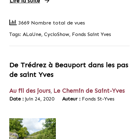
Lire la suite
3669 Nombre total de vues
Tags:
ALaUne
,
CycloShow
,
Fonds Saint Yves
De Trédrez à Beauport dans les pas
de saint Yves
Au fil des jours
Le Chemin de Saint-Yves
,
Date :
juin 24, 2020
Auteur :
Fonds St-Yves