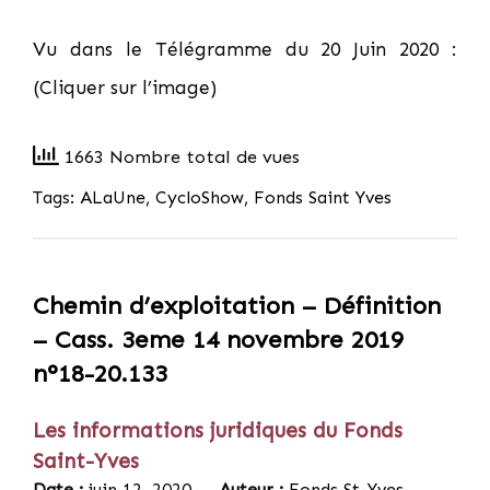
Vu dans le Télégramme du 20 Juin 2020 :
(Cliquer sur l’image)
1663 Nombre total de vues
Tags:
ALaUne
,
CycloShow
,
Fonds Saint Yves
Chemin d’exploitation – Définition
– Cass. 3eme 14 novembre 2019
n°18-20.133
Les informations juridiques du Fonds
Saint-Yves
Date :
juin 12, 2020
Auteur :
Fonds St-Yves