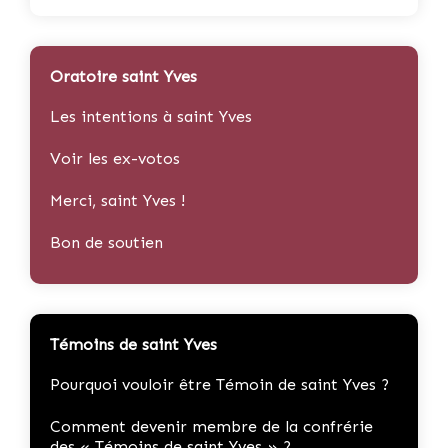
Oratoire saint Yves
Les intentions à saint Yves
Voir les ex-votos
Merci, saint Yves !
Bon de soutien
Témoins de saint Yves
Pourquoi vouloir être Témoin de saint Yves ?
Comment devenir membre de la confrérie
des « Témoins de saint Yves » ?